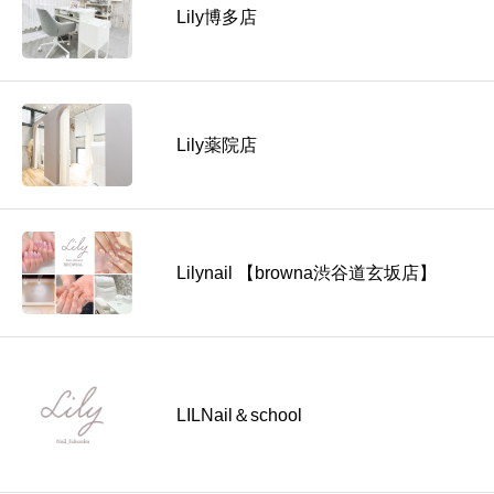
Lily博多店
Lily薬院店
Lilynail 【browna渋谷道玄坂店】
LILNail＆school