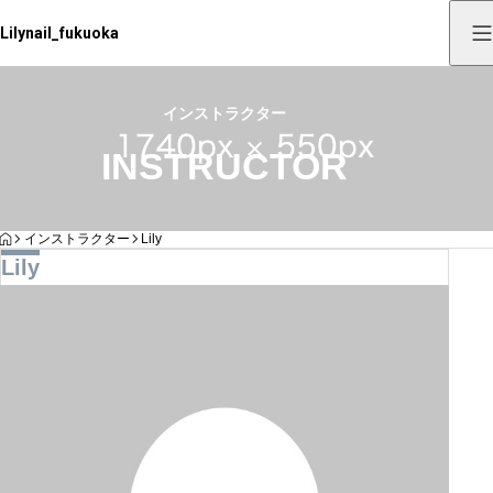
Lilynail_fukuoka
インストラクター
INSTRUCTOR
HOME
インストラクター
Lily
Lily